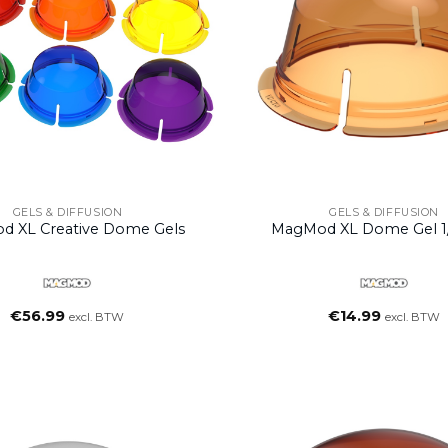
GELS & DIFFUSION
GELS & DIFFUSION
 XL Creative Dome Gels
MagMod XL Dome Gel 1
€
56.99
€
14.99
excl. BTW
excl. BTW