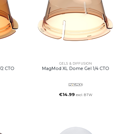
GELS & DIFFUSION
/2 CTO
MagMod XL Dome Gel 1/4 CTO
€
14.99
excl. BTW