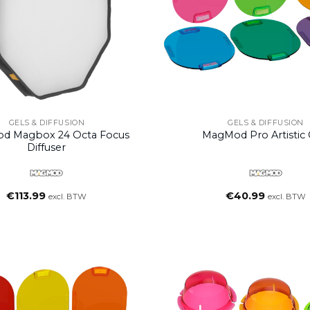
GELS & DIFFUSION
GELS & DIFFUSION
d Magbox 24 Octa Focus
MagMod Pro Artistic 
Diffuser
€
113.99
€
40.99
excl. BTW
excl. BTW