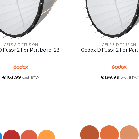
GELS & DIFFUSION
GELS & DIFFUSION
iffusor 2 For Parabolic 128
Godox Diffusor 2 For Para
€
163.99
€
138.99
excl. BTW
excl. BTW