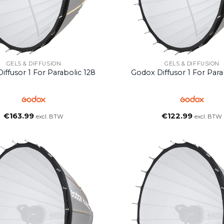
GELS & DIFFUSION
GELS & DIFFUSION
iffusor 1 For Parabolic 128
Godox Diffusor 1 For Para
€
163.99
€
122.99
excl. BTW
excl. BTW