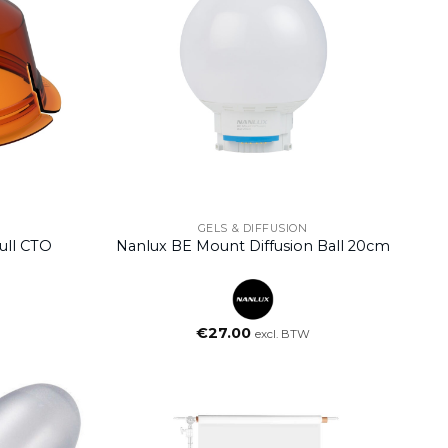
GELS & DIFFUSION
ull CTO
Nanlux BE Mount Diffusion Ball 20cm
€
27.00
excl. BTW