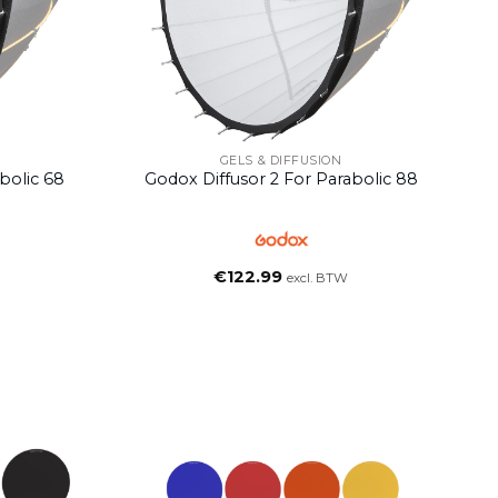
GELS & DIFFUSION
bolic 68
Godox Diffusor 2 For Parabolic 88
€
122.99
excl. BTW