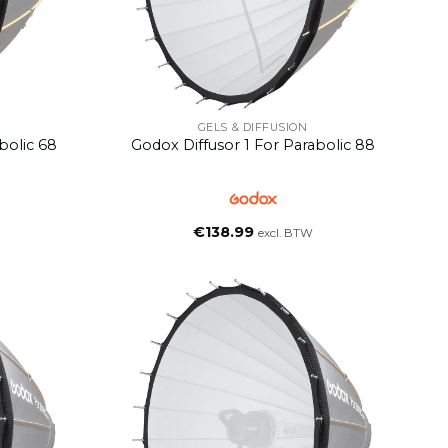
GELS & DIFFUSION
bolic 68
Godox Diffusor 1 For Parabolic 88
€
138.99
excl. BTW