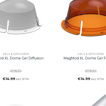
GELS & DIFFUSION
GELS & DIFFUSION
d XL Dome Gel Diffusion
MagMod XL Dome Gel F
€
14.99
€
14.99
excl. BTW
excl. BTW