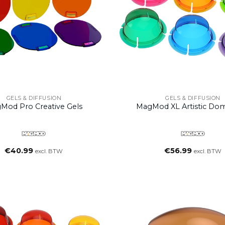
GELS & DIFFUSION
GELS & DIFFUSION
Mod Pro Creative Gels
MagMod XL Artistic Do
€
40.99
€
56.99
excl. BTW
excl. BTW