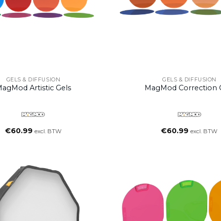
GELS & DIFFUSION
GELS & DIFFUSION
agMod Artistic Gels
MagMod Correction 
€
60.99
€
60.99
excl. BTW
excl. BTW