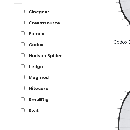
Cinegear
Creamsource
Fomex
Godox D
Godox
Hudson Spider
Ledgo
Magmod
Nitecore
SmallRig
Swit