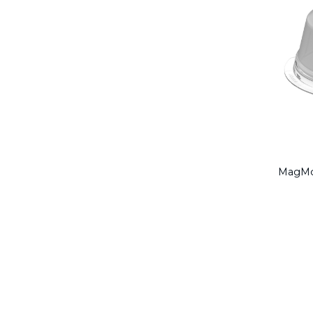
MagMo