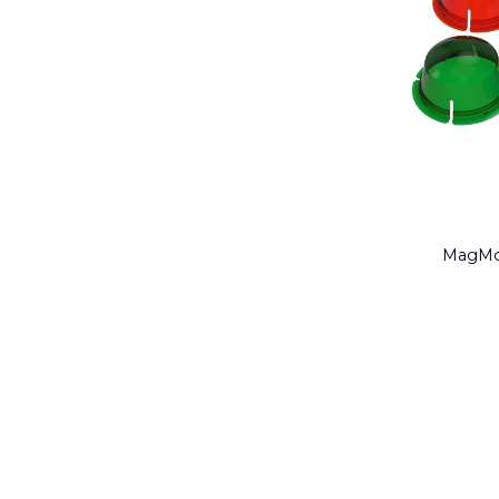
MagMod